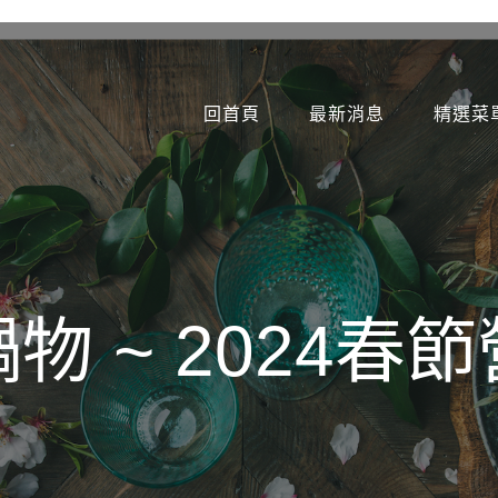
回首頁
最新消息
精選菜
物 ~ 2024春