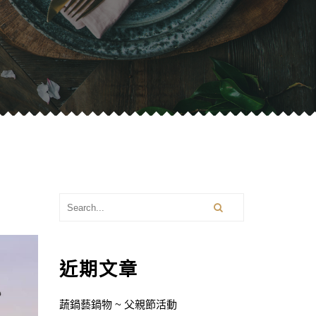
近期文章
蔬鍋藝鍋物 ~ 父親節活動