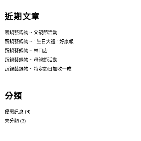
近期文章
蔬鍋藝鍋物 ~ 父親節活動
蔬鍋藝鍋物 ~ ” 生日大禮 ” 好康報
蔬鍋藝鍋物 ~ 林口店
蔬鍋藝鍋物 ~ 母親節活動
蔬鍋藝鍋物 ~ 特定節日加收一成
分類
優惠訊息
(9)
未分類
(3)