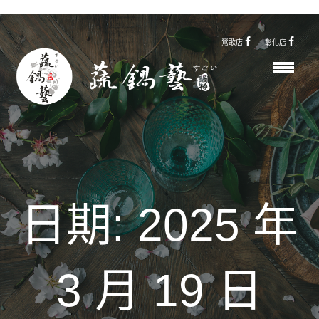
鶯歌店
彰化店
日期:
2025 年
3 月 19 日