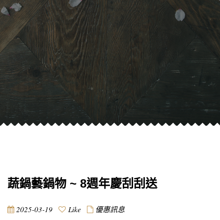
蔬鍋藝鍋物 ~ 8週年慶刮刮送
2025-03-19
Like
優惠訊息