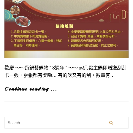
歡慶 ～～蔬鍋藝鍋物 “ 8週年 “ ～～ ￼凡點主鍋即贈送刮刮
卡一張，張張都有獎呦… 有的吃又有的刮，數量有…
Continue reading ...